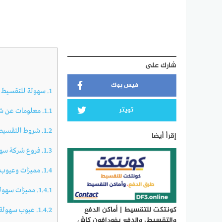
شارك على
فيس بوك
1.
سهولة للتقسيط
تويتر
1.1.
معلومات عن ش
1.2.
شروط التقسيط
إقرأ أيضا
1.3.
فروع شركة سهو
1.4.
مميزات وعيوب 
1.4.1.
مميزات سهول
كونتكت للتقسيط | أماكن الدفع
1.4.2.
عيوب سهولة
والتقسيط، والدفع بفودافون كاش