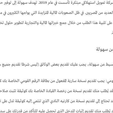
تعد شركة سهولة شركة تمويل استهلاكي مبتكرة ت
لعديد من المصريين. في ظل الصعوبات المالية المتزايدة التي يواجها الكثيرون في م
ى تلبية هذا الطلب من خلال جمع خبراتها المالية والتجارية لتطوير حلول 
.
ن سهولة
قسيط من سهولة، يجب عليك تقديم بعض الوثائق (ليس شرطا تقديم جميع هذه
قومي: يجب تقديم نسخة سارية المفعول من بطاقة الرقم القومي الخاصة بك ك
قد يُطلب منك تقديم نسخة من رخصة القيادة الخاصة بك كوثيقة تثبت صلاحيت
قد تحتاج إلى تقديم نسخة من كارنيه النادي الذي تنتمي إليه كوثيقة تدل على 
 يُطلب منك تقديم إثبات للدخل الذي تحصل عليه للتأكد من قدرتك على سداد ا