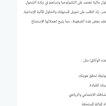
أسست في عام 2019. تهدف سهولة إلى توفير حلول مالية تعتمد على التكنولوجيا وتساهم في زيادة الشمول
صر، زاد الطلب على تمويل المستهلك والحلول المالية الإبداعية.
تخفف بعض هذه الضغوط، مما يتيح لعملائها الاستمتاع
 الوثائق) مثل :
وثيقة تحقق هويتك.
ك للقيادة.
نشاطك الاجتماعي والرياضي.
لمبالغ المستحقة.