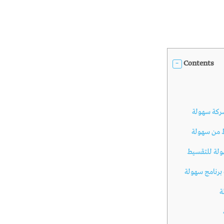
Contents
ركة سهولة
 من سهولة
لة للتقسيط
برنامج سهولة
ة