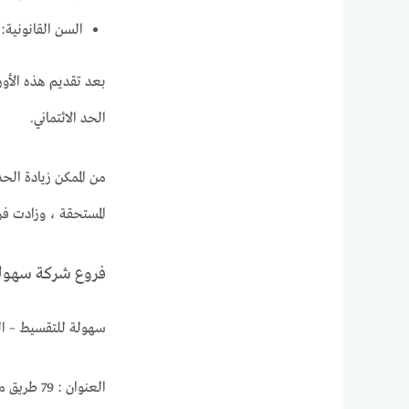
السن القانونية
بعد تقديم هذه الأور
الحد الائتماني.
من الممكن زيادة الح
المستحقة ، وزادت فر
فروع شركة سهول
سهولة للتقسيط – ال
العنوان : 79 طريق مصر حلوان الزراعي، المعادي، القاهرة.