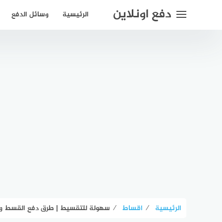
لتجاوز
دفع اونلاين
الرئيسية
وسائل الدفع
لى
لمحتوى
الرئيسية
⁄
اقساط
⁄
سهولة للتقسيط | طرق دفع القسط وم