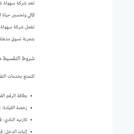
المالي وتحسين حياة ا
تعمل شركة سهولة عل
بتجربة تسوق مذهلة
شروط التقسيط م
للتمتع بخدمات الت
بطاقة الرقم ال
رخصة القيادة: 
كارنيه النادي: 
إثبات الدخل: قد