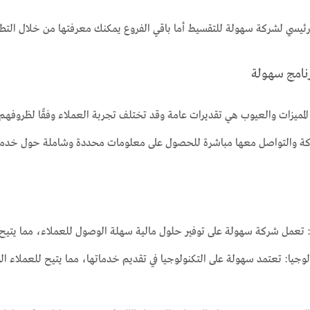
لرئيسي لشركة سهولة للتقسيط أما باقي الفروع يمكنك معرفتها من خلال الت
نامج سهولة
لمميزات والعيوب هي تقديرات عامة وقد تختلف تجربة العملاء وفقًا لظروفهم 
ة والتواصل معها مباشرة للحصول على معلومات محددة وشاملة حول خدما
تعمل شركة سهولة على توفير حلول مالية سهلة الوصول للعملاء، مما يتيح
وجيا: تعتمد سهولة على التكنولوجيا في تقديم خدماتها، مما يتيح للعملاء ا