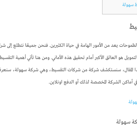
 سهولة
يط
طموحات يعد من الأمور الهامة في حياة الكثيرين. فنحن جميعًا نتطلع إلى شراء 
 التمويل هو العائق الأكبر أمام تحقيق هذه الأماني. ومن هنا تأتي أهمية التق
ذا المقال، سنستكشف شركة من شركات التقسيط، وهي شركة سهولة، سنعرف
 أماكن الشركة المخصصة لذلك أو الدفع اونلاين.
ة سهولة