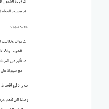
زيادة الشمول ال
تحسين الحياة ال
عيوب سهولة
فوائد وتكاليف ا
الشروط والأحكا
تأثير على التزا
مع سهولة على ا
طرق دفع اقساط 
وصلنا الآن لأهم جز