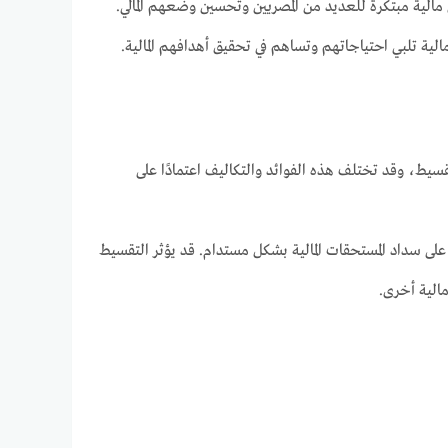
مالية مبتكرة للعديد من المصريين وتحسين وضعهم المالي.
لية تلبي احتياجاتهم وتساهم في تحقيق أهدافهم المالية.
يط، وقد تختلف هذه الفوائد والتكاليف اعتمادًا على
 على سداد المستحقات المالية بشكل مستدام. قد يؤثر التقسيط
الية أخرى.