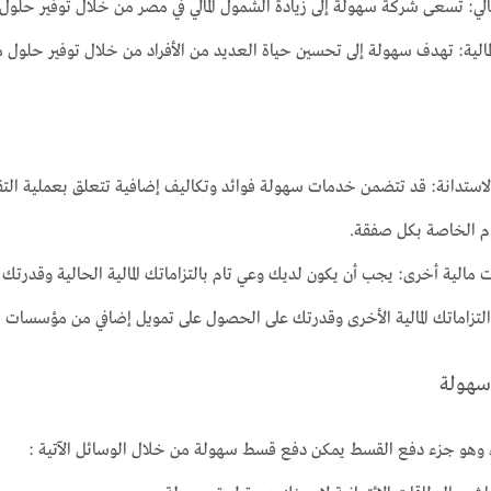
مالي: تسعى شركة سهولة إلى زيادة الشمول المالي في مصر من خلال توفير حلول 
مالية: تهدف سهولة إلى تحسين حياة العديد من الأفراد من خلال توفير حلول ما
لاستدانة: قد تتضمن خدمات سهولة فوائد وتكاليف إضافية تتعلق بعملية التقس
م الخاصة بكل صفقة.
مات مالية أخرى: يجب أن يكون لديك وعي تام بالتزاماتك المالية الحالية وقدرتك
لتزاماتك المالية الأخرى وقدرتك على الحصول على تمويل إضافي من مؤسسات م
سهولة
ء وهو جزء دفع القسط يمكن دفع قسط سهولة من خلال الوسائل الآتية :