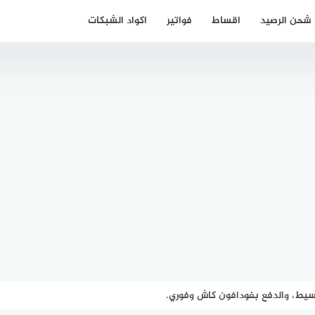
شحن الرصيد
اقساط
فواتير
اكواد الشبكات
سيط، والدفع بفودافون كاش وفوري.