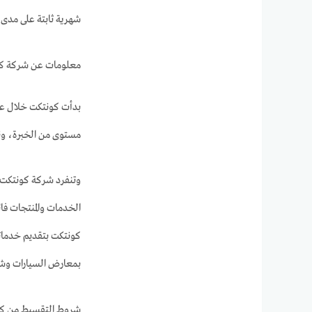
شهرية ثابتة على مدى 
معلومات عن شركة ك
بدأت كونتكت خلال عام 2001 كأول شركة مصرية متخصصة في خدمات التمويل ال
مستوى من الخبرة، ونج
وتنفرد شركة كونتكت ب
الخدمات والمنتجات فائ
بمعارض السيارات وشركا
شروط التقسيط من ك