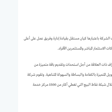
لشركة باعتبارها كيان مستقل بقيادة إدارة وفريق عمل على أعلى
لاستثمار المباشر والمستثمرين الأفراد.
راف ذات العلاقة من أجل استحداث وتقديم باقة متميزة من
 المتميزة بالكفاءة والبساطة والسهولة المتناهية. وتقوم شركة
كونتكت بتقديم خدماتها المتنوعة من خلال 24 فرع رئيسي يغطي أنحاء الجمهورية، إلى جانب تواجدها من خلال شبكة نقاط البيع التي تغطي أكثر من 1500 مركز خدمة