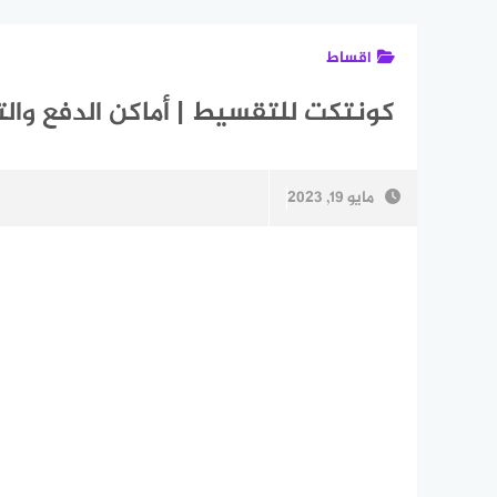
اقساط
كونتكت للتقسيط | أماكن الدفع وال
مايو 19, 2023