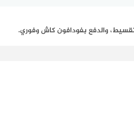
تقسيط، والدفع بفودافون كاش وفوري.