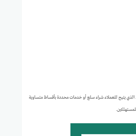
الذي يتيح للعملاء شراء سلع أو خدمات محددة بأقساط متساوية
للمستهلكين.