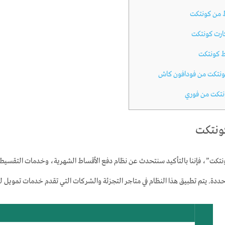
 من كونتكت
ارت كونتكت
 كونتكت
نتكت من فودافون كاش
تكت من فوري
ونتكت
تكت”، فإننا بالتأكيد سنتحدث عن نظام دفع الأقساط الشهرية، وخدمات التقسيط 
محددة. يتم تطبيق هذا النظام في متاجر التجزئة والشركات التي تقدم خدمات تمويل 