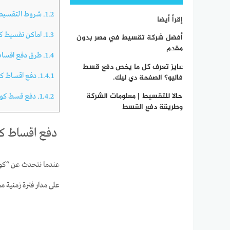
1.2.
شروط التقسيط
إقرأ أيضا
1.3.
اماكن تقسيط ك
أفضل شركة تقسيط في مصر بدون
مقدم
1.4.
طرق دفع اقساط
عايز تعرف كل ما يخص دفع قسط
1.4.1.
دفع اقساط كو
فاليو؟ الصفحة دي ليك.
حالا للتقسيط | معلومات الشركة
1.4.2.
دفع قسط كون
وطريقة دفع القسط
دفع اقساط ك
عندما نتحدث عن “كون
على مدار فترة زمنية 