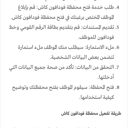
طلب خدمة فتح محفظة فودافون كاش: قم بإبلاغ
الموظف المختص برغبتك في فتح محفظة فودافون كاش.
تقديم المستندات: قم بتقديم بطاقة الرقم القومي وخط
فودافون للموظف.
ملء الاستمارة: سيطلب منك الموظف ملء استمارة
تتضمن بعض البيانات الشخصية.
التحقق من البيانات: تأكد من صحة جميع البيانات التي
أدخلتها.
فتح المحفظة: سيقوم الموظف بفتح محفظتك وتوضيح
كيفية استخدامها.
طريقة تفعيل محفظة فودافون كاش