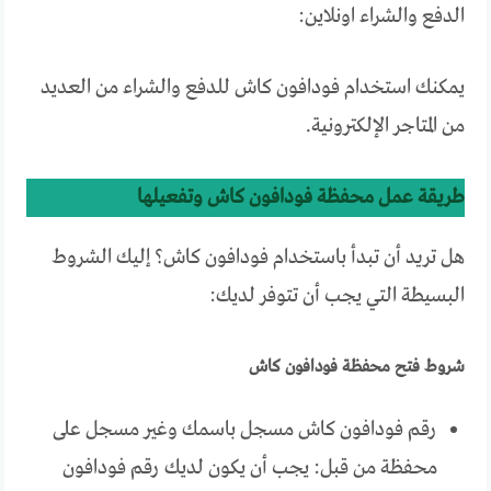
الدفع والشراء اونلاين:
يمكنك استخدام فودافون كاش للدفع والشراء من العديد
من المتاجر الإلكترونية.
طريقة عمل محفظة فودافون كاش وتفعيلها
هل تريد أن تبدأ باستخدام فودافون كاش؟ إليك الشروط
البسيطة التي يجب أن تتوفر لديك:
شروط فتح محفظة فودافون كاش
رقم فودافون كاش مسجل باسمك وغير مسجل على
محفظة من قبل: يجب أن يكون لديك رقم فودافون