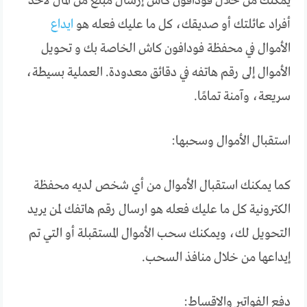
يمكنك من خلال فودافون كاش إرسال مبلغ من المال لأحد
أفراد عائلتك أو صديقك، كل ما عليك فعله هو
ايداع
الأموال في محفظة فودافون كاش الخاصة بك و تحويل
الأموال إلى رقم هاتفه في دقائق معدودة. العملية بسيطة،
سريعة، وآمنة تمامًا.
استقبال الأموال وسحبها:
كما يمكنك استقبال الأموال من أي شخص لديه محفظة
الكترونية كل ما عليك فعله هو ارسال رقم هاتفك لمن يريد
التحويل لك، ويمكنك سحب الأموال المستقبلة أو التي تم
إيداعها من خلال منافذ السحب.
دفع الفواتير والاقساط: