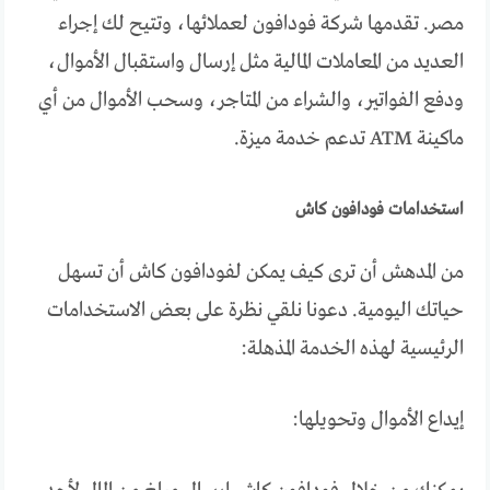
مصر. تقدمها شركة فودافون لعملائها، وتتيح لك إجراء
العديد من المعاملات المالية مثل إرسال واستقبال الأموال،
ودفع الفواتير، والشراء من المتاجر، وسحب الأموال من أي
ماكينة ATM تدعم خدمة ميزة.
استخدامات فودافون كاش
من المدهش أن ترى كيف يمكن لفودافون كاش أن تسهل
حياتك اليومية. دعونا نلقي نظرة على بعض الاستخدامات
الرئيسية لهذه الخدمة المذهلة:
إيداع الأموال وتحويلها: