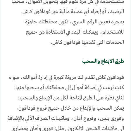
ستستخدمه في كل مرة تقوم فيها بتحويل الأموال، سحب
الرصيد، أو إجراء أي عملية مالية عبر فودافون كاش.
بمجرد تعيين الرقم السري، تكون محفظتك جاهزة
للاستخدام، ويمكنك البدء في الاستفادة من جميع
الخدمات التي تقدمها فودافون كاش.
طرق الايداع والسحب
فودافون كاش تقدم لك مرونة كبيرة في إدارة أموالك، سواء
كنت ترغب في إضافة أموال إلى محفظتك أو سحبها منها.
لنلقِ نظرة على الطرق المتاحة لكل من الإيداع والسحب:
يمكن السحب والإيداع من خلال جميع فروع فودافون،
وفوري بلس، وفروع أمان، وماكينات الصراف الآلي بالإضافة
الى ماكينات الشحن الإلكتروني مثل: فوري وأمان ومصاري