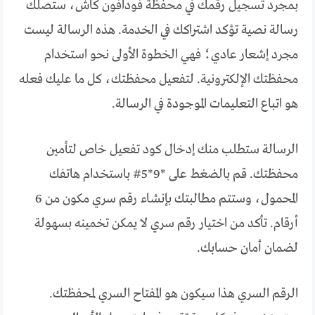
بمجرد تسجيل رقمك في محفظة فودافون كاش، ستصلك
رسالة نصية تؤكد اشتراكك في الخدمة. هذه الرسالة ليست
مجرد إشعار عادي؛ فهي الخطوة الأولى نحو استخدام
محفظتك الإلكترونية. لتفعيل محفظتك، كل ما عليك فعله
هو اتباع التعليمات الموجودة في الرسالة.
الرسالة ستطلب منك إدخال كود تفعيل خاص لتأمين
محفظتك. قم بالضغط على *9*5# باستخدام هاتفك
المحمول، وستتم مطالبتك بإنشاء رقم سري مكون من 6
أرقام. تأكد من اختيار رقم سري لا يمكن تخمينه بسهولة
لضمان أمان حسابك.
الرقم السري هذا سيكون هو المفتاح السري لمحفظتك.