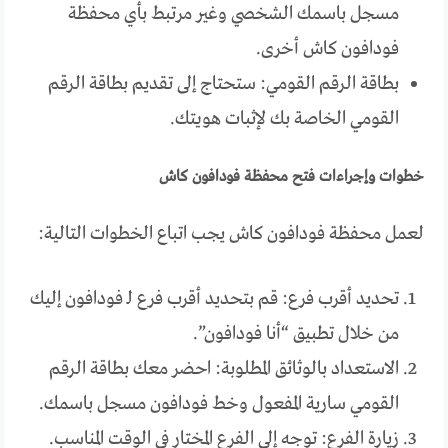
مسجل باسمك الشخصي وغير مرتبط بأي محفظة
فودافون كاش أخرى.
بطاقة الرقم القومي: ستحتاج إلى تقديم بطاقة الرقم
القومي الخاصة بك لإثبات هويتك.
خطوات وإجراءات فتح محفظة فودافون كاش
لعمل محفظة فودافون كاش يجب اتباع الخطوات التالية:
تحديد أقرب فرع: قم بتحديد أقرب فرع لـ فودافون إليك
من خلال تطبيق “أنا فودافون”.
الاستعداد بالوثائق المطلوبة: احضر معك بطاقة الرقم
القومي سارية المفعول وخط فودافون مسجل باسمك.
زيارة الفرع: توجه إلى الفرع المختار في الوقت المناسب.