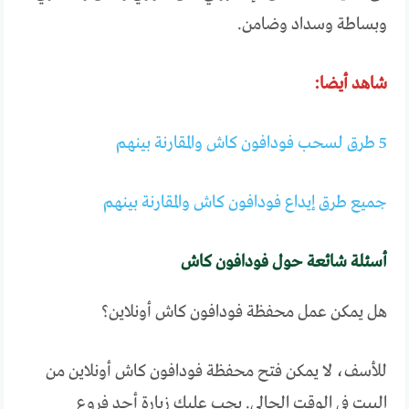
وبساطة وسداد وضامن.
شاهد أيضا:
5 طرق لسحب فودافون كاش والمقارنة بينهم
جميع طرق إيداع فودافون كاش والمقارنة بينهم
أسئلة شائعة حول فودافون كاش
هل يمكن عمل محفظة فودافون كاش أونلاين؟
للأسف، لا يمكن فتح محفظة فودافون كاش أونلاين من
البيت في الوقت الحالي. يجب عليك زيارة أحد فروع