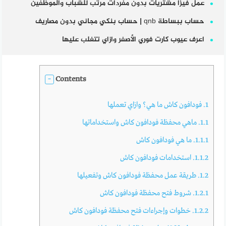
عمل فيزا مشتريات بدون مفردات مرتب للشباب والموظفين
حساب ببساطة qnb | حساب بنكي مجاني بدون مصاريف
اعرف عيوب كارت فوري الأصفر وازاي تتغلب عليها
Contents
1.
فودافون كاش ما هي؟ وازاي تعملها
1.1.
ماهي محفظة فودافون كاش واستخداماتها
1.1.1.
ما هي فودافون كاش
1.1.2.
استخدامات فودافون كاش
1.2.
طريقة عمل محفظة فودافون كاش وتفعيلها
1.2.1.
شروط فتح محفظة فودافون كاش
1.2.2.
خطوات وإجراءات فتح محفظة فودافون كاش