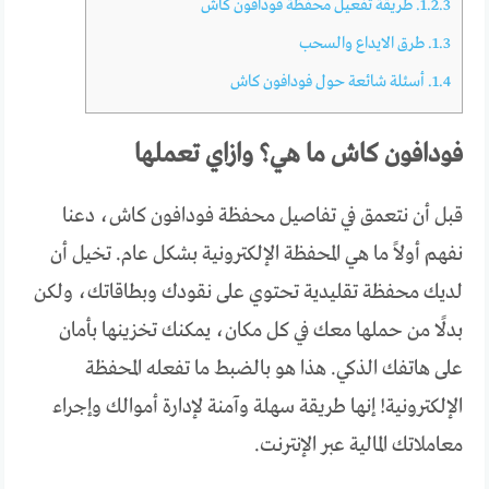
1.2.3.
طريقة تفعيل محفظة فودافون كاش
1.3.
طرق الايداع والسحب
1.4.
أسئلة شائعة حول فودافون كاش
فودافون كاش ما هي؟ وازاي تعملها
قبل أن نتعمق في تفاصيل محفظة فودافون كاش، دعنا
نفهم أولاً ما هي المحفظة الإلكترونية بشكل عام. تخيل أن
لديك محفظة تقليدية تحتوي على نقودك وبطاقاتك، ولكن
بدلًا من حملها معك في كل مكان، يمكنك تخزينها بأمان
على هاتفك الذكي. هذا هو بالضبط ما تفعله المحفظة
الإلكترونية! إنها طريقة سهلة وآمنة لإدارة أموالك وإجراء
معاملاتك المالية عبر الإنترنت.