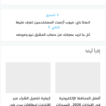
السابق
انستا باي: عيوب أزعجت المستخدمين تعرف عليها
التالي
كل ما تريد معرفته عن حساب المشرق نيو وعروضه
إقرأ أيضا
أفضل المحافظ الإلكترونية
كيفية تفعيل الشراء عبر
في الإمارات 2026.. المميزات
الإنترنت لبطاقات مدى في