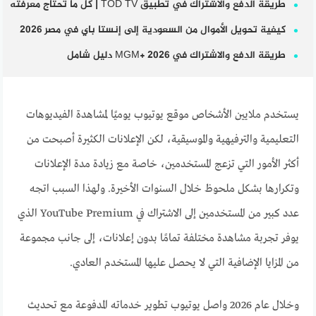
طريقة الدفع والاشتراك في تطبيق TOD TV | كل ما تحتاج معرفته
كيفية تحويل الأموال من السعودية إلى إنستا باي في مصر 2026
طريقة الدفع والاشتراك في MGM+ 2026 دليل شامل
يستخدم ملايين الأشخاص موقع يوتيوب يوميًا لمشاهدة الفيديوهات
التعليمية والترفيهية والموسيقية، لكن الإعلانات الكثيرة أصبحت من
أكثر الأمور التي تزعج المستخدمين، خاصة مع زيادة مدة الإعلانات
وتكرارها بشكل ملحوظ خلال السنوات الأخيرة. ولهذا السبب اتجه
عدد كبير من المستخدمين إلى الاشتراك في YouTube Premium الذي
يوفر تجربة مشاهدة مختلفة تمامًا بدون إعلانات، إلى جانب مجموعة
من المزايا الإضافية التي لا يحصل عليها المستخدم العادي.
وخلال عام 2026 واصل يوتيوب تطوير خدماته المدفوعة مع تحديث