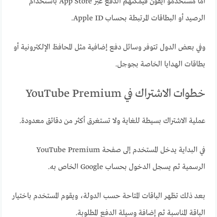
أما مستخدمو آيفون فيمكنهم الدفع عبر App Store باستخدام
الرصيد أو البطاقات المرتبطة بحساب Apple ID.
وفي بعض الدول تتوفر وسائل دفع إضافية مثل المحافظ الإلكترونية أو
بطاقات الهدايا الخاصة بجوجل.
خطوات الاشتراك في YouTube Premium
عملية الاشتراك بسيطة للغاية ولا تستغرق أكثر من دقائق معدودة.
في البداية يدخل المستخدم إلى صفحة YouTube Premium
الرسمية ثم يسجل الدخول بحساب Google الخاص به.
بعد ذلك تظهر الباقات المتاحة حسب الدولة، ويقوم المستخدم باختيار
الباقة المناسبة ثم إضافة وسيلة الدفع المطلوبة.