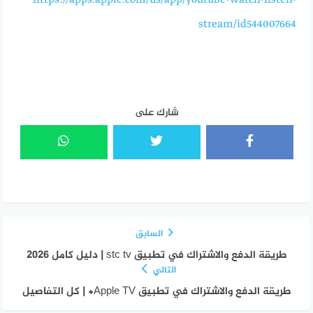
https://apps.apple.com/us/app/youtube-watch-listen-
stream/id544007664
شارك على
السابق
طريقة الدفع والاشتراك في تطبيق stc tv | دليل كامل 2026
التالي
طريقة الدفع والاشتراك في تطبيق Apple TV+ | كل التفاصيل