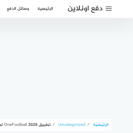
لتجاوز
دفع اونلاين
الرئيسية
وسائل الدفع
لى
لمحتوى
الرئيسية
⁄
Uncategorized
⁄
تطبيق OneFootball 2026 لمتابعة أخبار كرة القدم والنتائج المباشرة