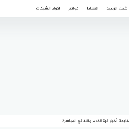
شحن الرصيد
اقساط
فواتير
اكواد الشبكات