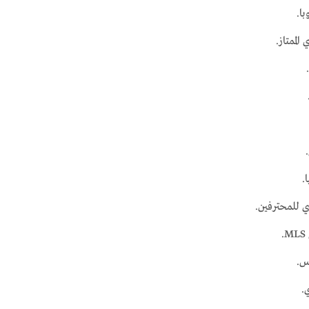
ا.
الممتاز.
.
 للمحترفين.
.
س.
.