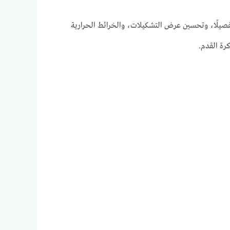
إحصائيات أكثر تفصيلًا، وتحسين عرض التشكيلات، والخرائط الحرارية
رة القدم.