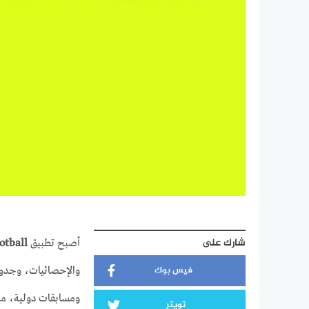
شارك على
أصبح تطبيق
otball
فيس بوك
ومسابقات دولية، مع
تويتر