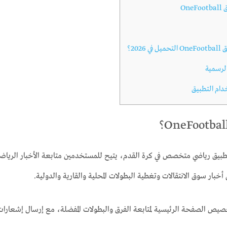
On
202؟
لرسمية
دام التطبيق
OneFo هو تطبيق رياضي متخصص في كرة القدم، يتيح للمستخدمين متابعة الأخبار الريا
 أخبار سوق الانتقالات وتغطية البطولات المحلية والقارية والدولية.
صيص الصفحة الرئيسية لمتابعة الفرق والبطولات المفضلة، مع إرسال إشعارات 