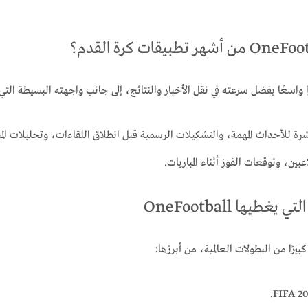
ا واسعًا بفضل سرعته في نقل الأخبار والنتائج، إلى جانب واجهته البسيطة التي
رة للأحداث المهمة، والتشكيلات الرسمية قبل انطلاق اللقاءات، وتحليلات الم
ين، وتوقعات الفوز أثناء المباريات.
يغطيها OneFootball
بيرًا من البطولات العالمية، من أبرزها: