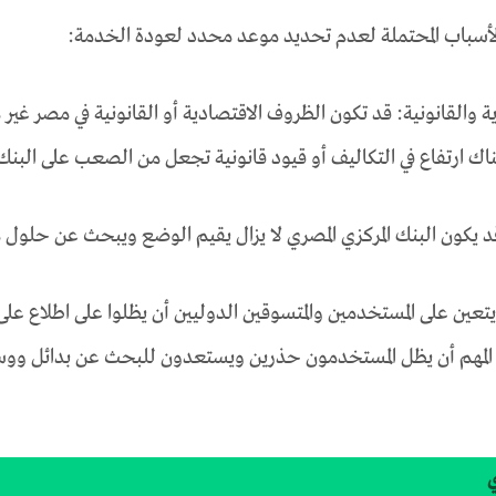
لأسباب المحتملة لعدم تحديد موعد محدد لعودة الخدمة:
 والقانونية: قد تكون الظروف الاقتصادية أو القانونية في مصر غير
ناك ارتفاع في التكاليف أو قيود قانونية تجعل من الصعب على البنك 
 قد يكون البنك المركزي المصري لا يزال يقيم الوضع ويبحث عن حلول
تعين على المستخدمين والمتسوقين الدوليين أن يظلوا على اطلاع على 
المهم أن يظل المستخدمون حذرين ويستعدون للبحث عن بدائل ووسا
ي