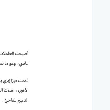
أصبحت المعاملات 
الماضي، وهو ما ت
قدمت فيزا إيزي ب
الأخيرة، جاءت ال
التغيير المفاجئ.