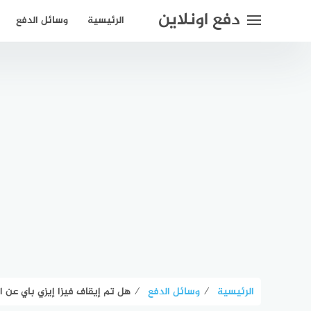
لتجاوز
دفع اونلاين
الرئيسية
وسائل الدفع
لى
لمحتوى
الرئيسية
⁄
وسائل الدفع
⁄
هل تم إيقاف فيزا إيزي باي عن ا