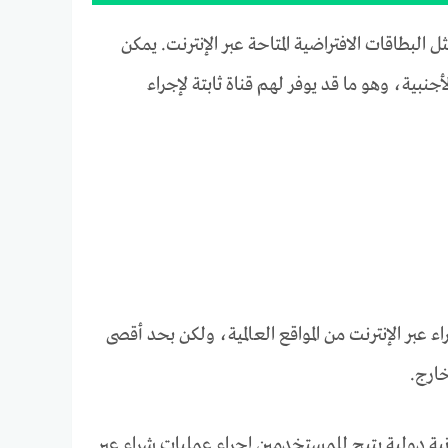
لبطاقات الافتراضية المتاحة عبر الإنترنت. يمكن
بية، وهو ما قد يوفر لهم قناة ثابتة لإجراء
عبر الإنترنت من المواقع العالمية، ولكن بحد أقصى
خارج.
انية دولية يتيح للمستخدمين إجراء عمليات شراء عبر