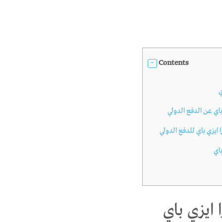
Contents
ي
باي عن الدفع الدولي
ايزي باي للدفع الدولي
باي
 ايزي باي