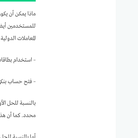
ماذا يمكن أن يكون
للمستخدمين أيضا ا
المعاملات الدولي
– استخدام بطاقات اف
– فتح حساب بنكي ف
بالنسبة للحل الأو
محدد. كما أن هذه
أما بالنسبة للحل