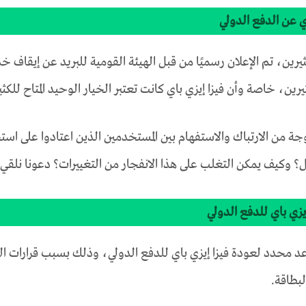
اي عن الدفع الدولي
رين، تم الإعلان رسميًا من قبل الهيئة القومية للبريد عن إيقاف خد
ثيرين، خاصة وأن فيزا إيزي باي كانت تعتبر الخيار الوحيد المتاح للك
وجة من الارتباك والاستفهام بين المستخدمين الذين اعتادوا على اس
ديل؟ وكيف يمكن التغلب على هذا الانفجار من التغييرات؟ دعونا نلقي
يزي باي للدفع الدولي
عد محدد لعودة فيزا إيزي باي للدفع الدولي، وذلك بسبب قرارات البن
لبطاقة.