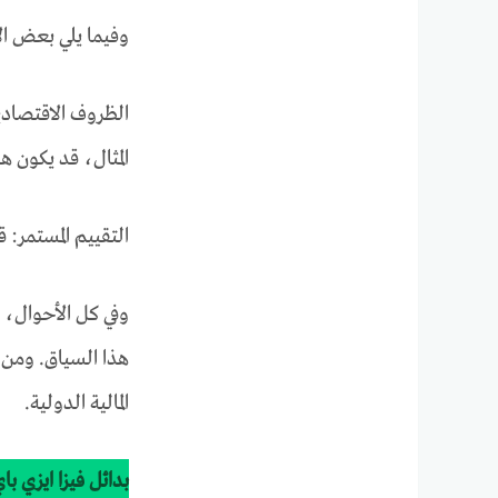
وفيما يلي بعض ا
الظروف الاقتصادية
المثال، قد يكون ه
التقييم المستمر:
وفي كل الأحوال، ي
هذا السياق. ومن 
المالية الدولية.
بدائل فيزا ايزي با