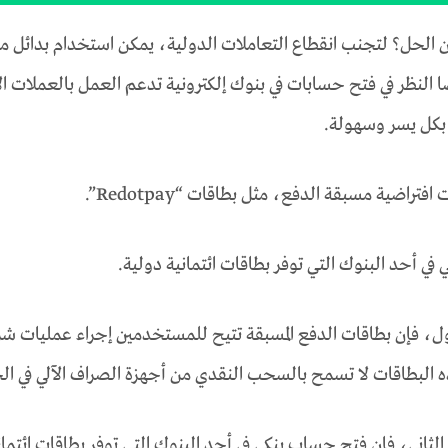
 الحل؟ لتجنب انقطاع التعاملات الدولية، يمكن استخدام بدائل مثل ا
لنظر في فتح حسابات في بنوك إلكترونية تدعم العمل بالعملات الأجن
ة بكل يسر وسهولة.
تراضية مسبقة الدفع، مثل بطاقات “Redotpay”.
ي أحد البنوك التي توفر بطاقات ائتمانية دولية.
ل، فإن بطاقات الدفع المسبقة تتيح للمستخدمين إجراء عمليات شراء 
 البطاقات لا تسمح بالسحب النقدي من أجهزة الصراف الآلي في ال
 الثاني، فإن فتح حساب بنكي في أحد البنوك التي توفر بطاقات ائتم