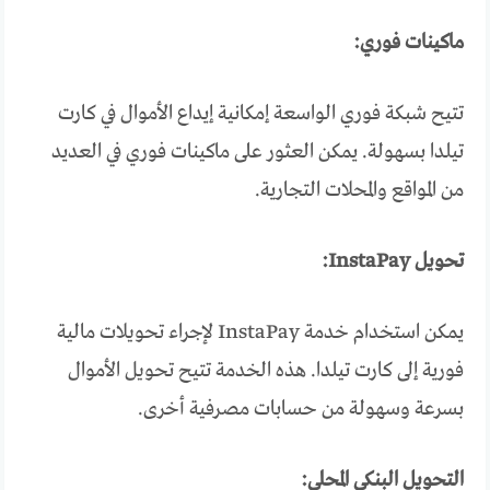
ماكينات فوري:
تتيح شبكة فوري الواسعة إمكانية إيداع الأموال في كارت
تيلدا بسهولة. يمكن العثور على ماكينات فوري في العديد
من المواقع والمحلات التجارية.
تحويل InstaPay:
يمكن استخدام خدمة InstaPay لإجراء تحويلات مالية
فورية إلى كارت تيلدا. هذه الخدمة تتيح تحويل الأموال
بسرعة وسهولة من حسابات مصرفية أخرى.
التحويل البنكي المحلي: