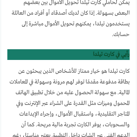
يمكن لحاملي كارت تيلدا تحويل الأموال بين بعضهم
البعض بسهولة. إذا كان لديك أصدقاء أو أفراد من العائلة
يستخدمون تيلدا، يمكنهم تحويل الأموال مباشرة إلى
حسابك.
رأيي في كارت تيلدا
كارت تيلدا هو خيار ممتاز للأشخاص الذين يبحثون عن
بطاقة مدفوعة مقدمًا توفر لهم مرونة وسهولة في المعاملات
المالية. مع سهولة الحصول عليه من خلال تطبيق الهاتف
المحمول وميزات مثل القدرة على الشراء عبر الإنترنت وفي
المتاجر التقليدية، واستقبال الأموال، وإجراء الإيداعات
والسحوبات، يوفر الكارت تجربة مالية مريحة. كما أن
الدعم الفني عبر الشات داخل التطبيق يعتبر مناسبًا، رغم