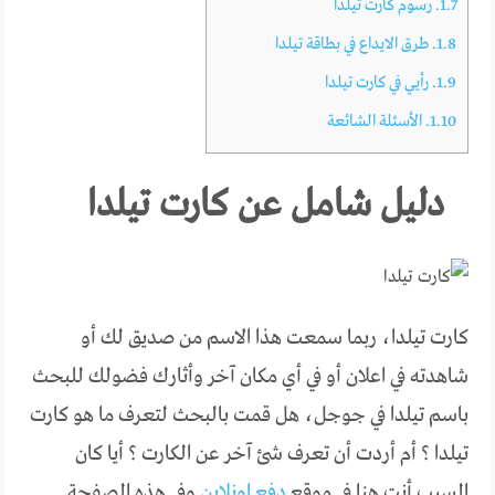
1.7.
رسوم كارت تيلدا
1.8.
طرق الايداع في بطاقة تيلدا
1.9.
رأيي في كارت تيلدا
1.10.
الأسئلة الشائعة
دليل شامل عن كارت تيلدا
كارت تيلدا، ربما سمعت هذا الاسم من صديق لك أو
شاهدته في اعلان أو في أي مكان آخر وأثارك فضولك للبحث
باسم تيلدا في جوجل، هل قمت بالبحث لتعرف ما هو كارت
تيلدا ؟ أم أردت أن تعرف شئ آخر عن الكارت ؟ أيا كان
السبب أنت هنا في موقع
دفع اونلاين
وفي هذه الصفحة