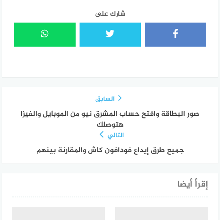
شارك على
السابق
صور البطاقة وافتح حساب المشرق نيو من الموبايل والفيزا
هتوصلك
التالي
جميع طرق إيداع فودافون كاش والمقارنة بينهم
إقرأ أيضا