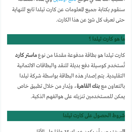
سنقوم بكتابة جميع المعلومات عن كارت تيلدا تابع للنهاية
حتى تعرف كل شئ عن هذا الكارت.
ما هو كارت تيلدا ؟
كارت تيلدا هو بطاقة مدفوعة مقدمًا من نوع
ماستر كارد
تُستخدم كوسيلة دفع بديلة للنقد والبطاقات الائتمانية
التقليدية. يتم إصدار هذه البطاقة بواسطة شركة تيلدا
بالتعاون مع
بنك القاهرة
، ويُدار من خلال تطبيق خاص
يمكن للمستخدمين تنزيله على هواتفهم الذكية.
شروط الحصول على كارت تيلدا
السن:
يجب أن يكون عمرك 15 عامًا على الأقل.