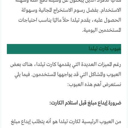
مثاليًا للأفراد الذين يبحثون عن وسيلة دفع آمنة وسهلة
الاستخدام. بفضل رسوم الاستخراج المجانية وسهولة
الحصول عليه، يقدم تيلدا حلاً ماليًا يناسب احتياجات
المستخدمين اليومية.
عيوب كارت تيلدا
رغم المميزات العديدة التي يقدمها كارت تيلدا، هناك بعض
العيوب والمشاكل التي قد يواجهها المستخدمون. فيما يلي
نستعرض أهم هذه العيوب:
ضرورة إيداع مبلغ قبل استلام الكارت:
من العيوب الرئيسية لكارت تيلدا هو أنه يتطلب إيداع مبلغ