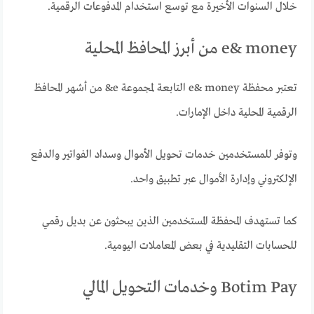
خلال السنوات الأخيرة مع توسع استخدام المدفوعات الرقمية.
e& money من أبرز المحافظ المحلية
تعتبر محفظة e& money التابعة لمجموعة e& من أشهر المحافظ
الرقمية المحلية داخل الإمارات.
وتوفر للمستخدمين خدمات تحويل الأموال وسداد الفواتير والدفع
الإلكتروني وإدارة الأموال عبر تطبيق واحد.
كما تستهدف المحفظة المستخدمين الذين يبحثون عن بديل رقمي
للحسابات التقليدية في بعض المعاملات اليومية.
Botim Pay وخدمات التحويل المالي